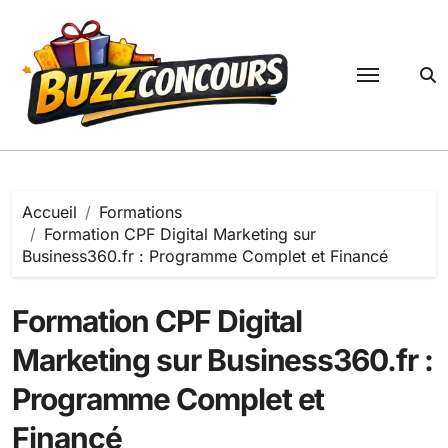
Passer
au
contenu
Accueil
Formations
Formation CPF Digital Marketing sur
Business360.fr : Programme Complet et Financé
Formation CPF Digital
Marketing sur Business360.fr :
Programme Complet et
Financé