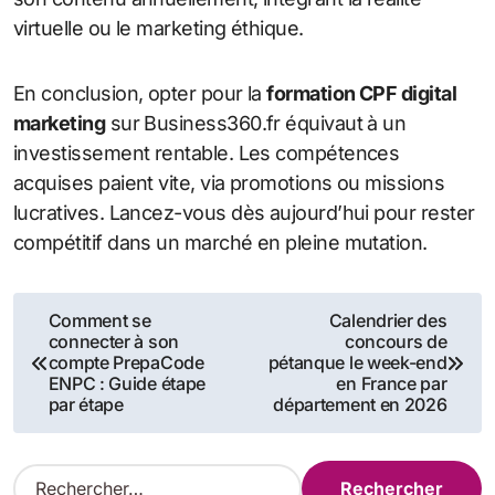
virtuelle ou le marketing éthique.
En conclusion, opter pour la
formation CPF digital
marketing
sur Business360.fr équivaut à un
investissement rentable. Les compétences
acquises paient vite, via promotions ou missions
lucratives. Lancez-vous dès aujourd’hui pour rester
compétitif dans un marché en pleine mutation.
Navigation
Comment se
Calendrier des
connecter à son
concours de
de
compte PrepaCode
pétanque le week-end
ENPC : Guide étape
en France par
l’article
par étape
département en 2026
R