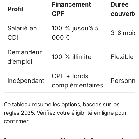
Financement
Durée
Profil
CPF
couverte
Salarié en
100 % jusqu’à 5
3-6 mois
CDI
000 €
Demandeur
100 % illimité
Flexible
d’emploi
CPF + fonds
Indépendant
Personna
complémentaires
Ce tableau résume les options, basées sur les
règles 2025. Vérifiez votre éligibilité en ligne pour
confirmer.