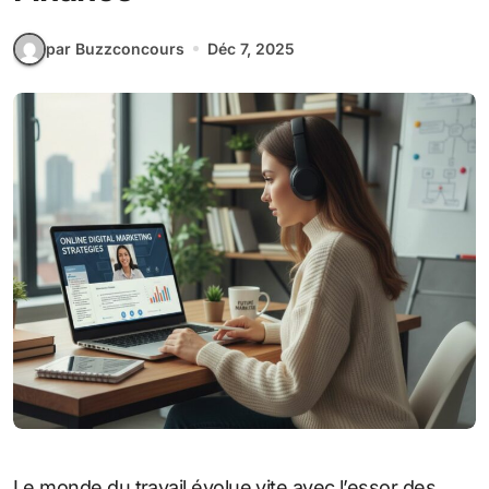
par Buzzconcours
Déc 7, 2025
Le monde du travail évolue vite avec l’essor des