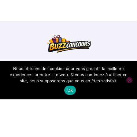
Buzzconcours
Nous utilisons des cookies pour vous garantir la meilleure
expérience sur notre site web. Si vous continuez à utiliser ce
site, nous supposerons que vous en êtes satisfait.
Conseils pour réussir les concours
Ok
Copyright @ 2026 Tous droits réservés -
buzzconcours.com -
Mentions Légales
-
Contacts