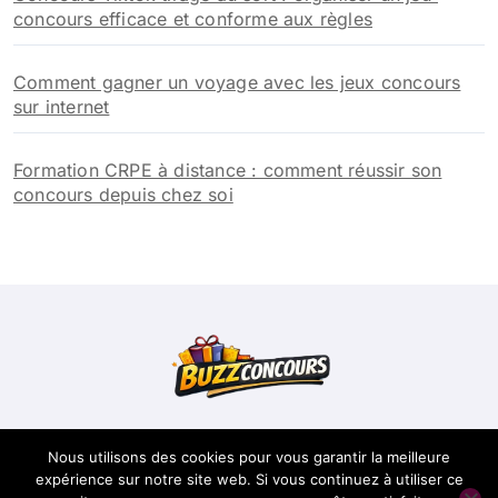
concours efficace et conforme aux règles
Comment gagner un voyage avec les jeux concours
sur internet
Formation CRPE à distance : comment réussir son
concours depuis chez soi
Buzzconcours
Nous utilisons des cookies pour vous garantir la meilleure
expérience sur notre site web. Si vous continuez à utiliser ce