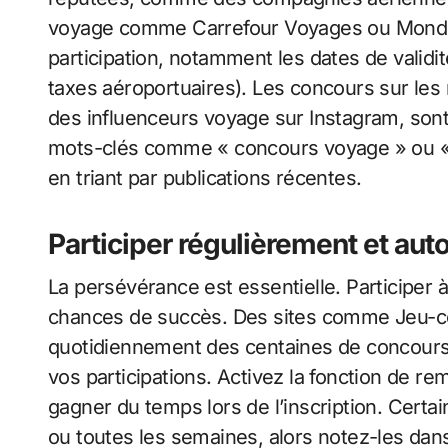
voyage comme Carrefour Voyages ou Monde d
participation, notamment les dates de validit
taxes aéroportuaires). Les concours sur le
des influenceurs voyage sur Instagram, sont
mots-clés comme « concours voyage » ou « 
en triant par publications récentes.
Participer régulièrement et aut
La persévérance est essentielle. Participer
chances de succès. Des sites comme Jeu-
quotidiennement des centaines de concours a
vos participations. Activez la fonction de r
gagner du temps lors de l’inscription. Certa
ou toutes les semaines, alors notez-les dans