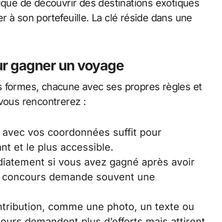
nique de découvrir des destinations exotiques
 à son portefeuille. La clé réside dans une
ur gagner un voyage
s formes, chacune avec ses propres règles et
 vous rencontrerez :
n avec vos coordonnées suffit pour
ant et le plus accessible.
iatement si vous avez gagné après avoir
de concours demande souvent une
ontribution, comme une photo, un texte ou
ours demandent plus d’efforts mais attirent