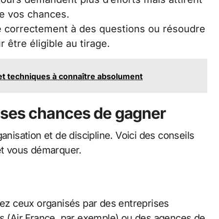
te vos chances.
 correctement à des questions ou résoudre
être éligible au tirage.
et techniques à connaître absolument
 ses chances de gagner
sation et de discipline. Voici des conseils
 et vous démarquer.
giez ceux organisés par des entreprises
 (Air France, par exemple) ou des agences de