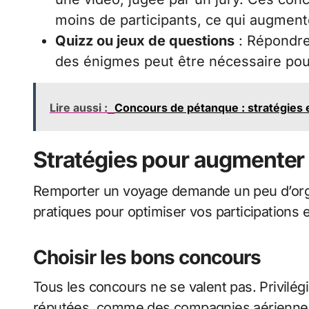
moins de participants, ce qui augmen
Quizz ou jeux de questions
: Répondre
des énigmes peut être nécessaire pour 
Lire aussi :
Concours de pétanque : stratégies 
Stratégies pour augmenter
Remporter un voyage demande un peu d’organi
pratiques pour optimiser vos participations
Choisir les bons concours
Tous les concours ne se valent pas. Privilé
réputées, comme des compagnies aériennes