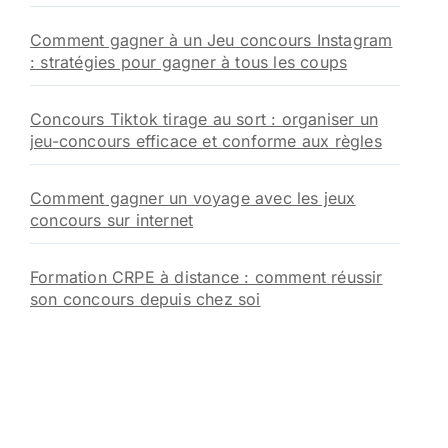
Comment gagner à un Jeu concours Instagram
: stratégies pour gagner à tous les coups
Concours Tiktok tirage au sort : organiser un
jeu-concours efficace et conforme aux règles
Comment gagner un voyage avec les jeux
concours sur internet
Formation CRPE à distance : comment réussir
son concours depuis chez soi