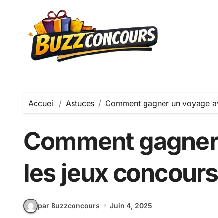
Passer
au
contenu
Accueil
Astuces
Comment gagner un voyage ave
Comment gagner 
les jeux concours
par Buzzconcours
Juin 4, 2025