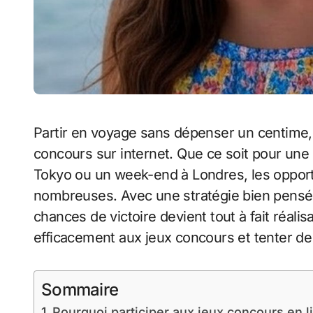
Partir en voyage sans dépenser un centime, c’est un rêve accessible grâce aux jeux
concours sur internet. Que ce soit pour une e
Tokyo ou un week-end à Londres, les opport
nombreuses. Avec une stratégie bien pensé
chances de victoire devient tout à fait réalisa
efficacement aux jeux concours et tenter de
Sommaire
Pourquoi participer aux jeux concours en l