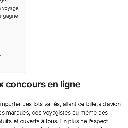
n voyage
e gagner
r
x concours en ligne
orter des lots variés, allant de billets d’avion
 des marques, des voyagistes ou même des
uits et ouverts à tous. En plus de l’aspect