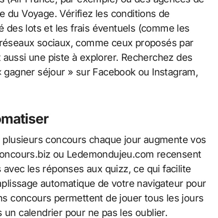
u Voyage. Vérifiez les conditions de
é des lots et les frais éventuels (comme les
s réseaux sociaux, comme ceux proposés par
 aussi une piste à explorer. Recherchez des
gagner séjour » sur Facebook ou Instagram,
omatiser
 à plusieurs concours chaque jour augmente vos
concours.biz ou Ledemondujeu.com recensent
vec les réponses aux quizz, ce qui facilite
emplissage automatique de votre navigateur pour
ins concours permettent de jouer tous les jours
 un calendrier pour ne pas les oublier.