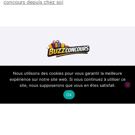
concours depuis chez soi
Buzzconcours
Nous utilisons des cookies pour vous garantir la meilleure
expérience sur notre site web. Si vous continuez à utiliser ce
site, nous supposerons que vous en êtes satisfait.
Conseils pour réussir les concours
Ok
Copyright @ 2026 Tous droits réservés -