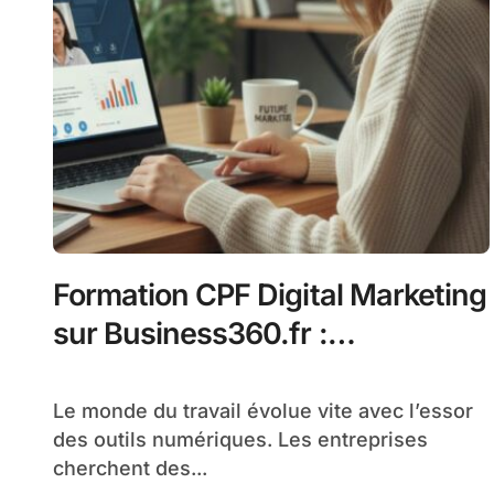
Formation CPF Digital Marketing
sur Business360.fr :
Programme Complet et Financé
Le monde du travail évolue vite avec l’essor
des outils numériques. Les entreprises
cherchent des...