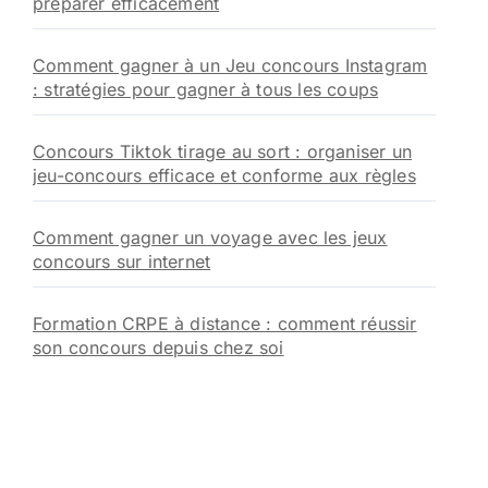
préparer efficacement
Comment gagner à un Jeu concours Instagram
: stratégies pour gagner à tous les coups
Concours Tiktok tirage au sort : organiser un
jeu-concours efficace et conforme aux règles
Comment gagner un voyage avec les jeux
concours sur internet
Formation CRPE à distance : comment réussir
son concours depuis chez soi