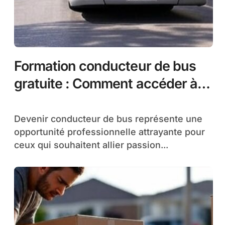
Formation conducteur de bus
gratuite : Comment accéder à
ce métier sans frais
Devenir conducteur de bus représente une
opportunité professionnelle attrayante pour
ceux qui souhaitent allier passion...