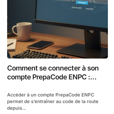
Comment se connecter à son
compte PrepaCode ENPC :
Guide étape par étape
Accéder à un compte PrepaCode ENPC
permet de s’entraîner au code de la route
depuis...