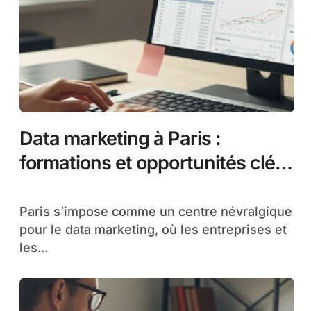
Data marketing à Paris :
formations et opportunités clés
en 2026
Paris s’impose comme un centre névralgique
pour le data marketing, où les entreprises et
les...