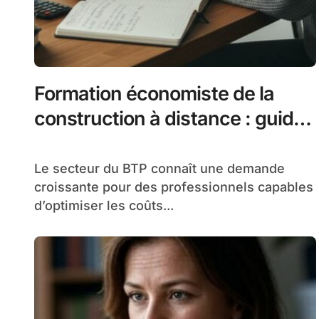
Formation économiste de la
construction à distance : guide
complet pour se lancer
Le secteur du BTP connaît une demande
croissante pour des professionnels capables
d’optimiser les coûts...