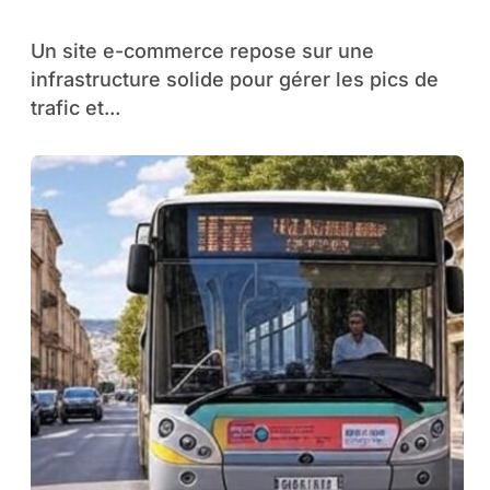
2025
Un site e-commerce repose sur une
infrastructure solide pour gérer les pics de
trafic et...