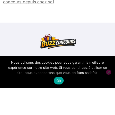
concours depuis chez soi
Buzzconcours
Nous utilisons des cookies pour vous garantir la meilleure
expérience sur notre site web. Si vous continuez à utiliser ce
site, nous supposerons que vous en êtes satisfait.
Conseils pour réussir les concours
Ok
Copyright @ 2026 Tous droits réservés -