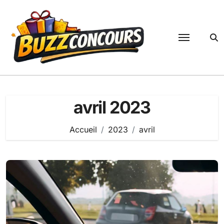
Passer
au
contenu
avril 2023
Accueil
2023
avril