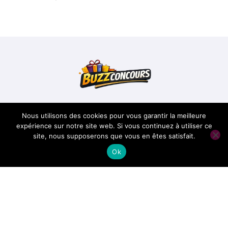
Buzzconcours
Nous utilisons des cookies pour vous garantir la meilleure
expérience sur notre site web. Si vous continuez à utiliser ce
site, nous supposerons que vous en êtes satisfait.
Conseils pour réussir les concours
Ok
Copyright @ 2026 Tous droits réservés -
buzzconcours.com -
Mentions Légales
-
Contacts